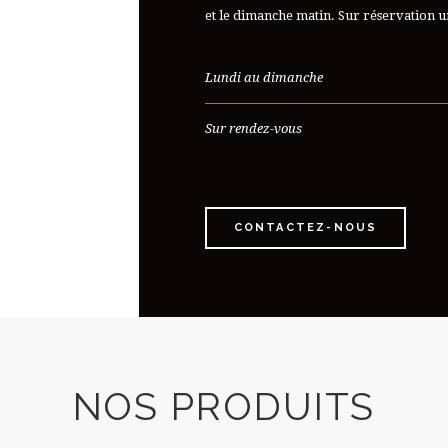
et le dimanche matin. Sur réservation 
Lundi au dimanche
Sur rendez-vous
CONTACTEZ-NOUS
NOS PRODUITS