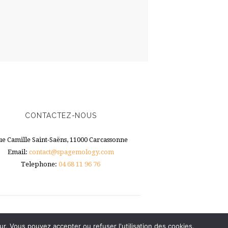
CONTACTEZ-NOUS
ue Camille Saint-Saëns, 11000 Carcassonne
Email:
contact@spagemology.com
Telephone:
04 68 11 96 76
ur. Vous pouvez accepter ou refuser l'utilisation des cookies.