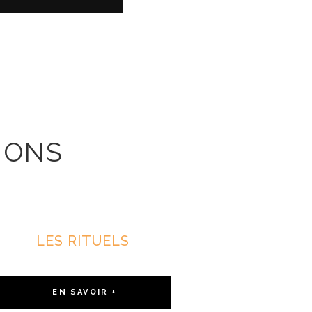
IONS
xception
LES RITUELS
EN SAVOIR +
NOS PRODUITS