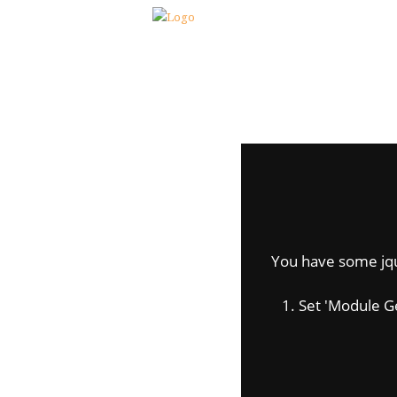
You have some jquer
1. Set 'Module Gene