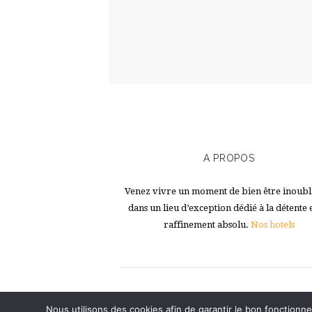
A PROPOS
Venez vivre un moment de bien être inoubl
dans un lieu d’exception dédié à la détente 
raffinement absolu.
Nos hotels
Nous utilisons des cookies afin de garantir le bon fonctionne