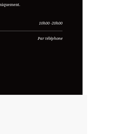
uniquement.
10h00 -20h00
Par téléphone