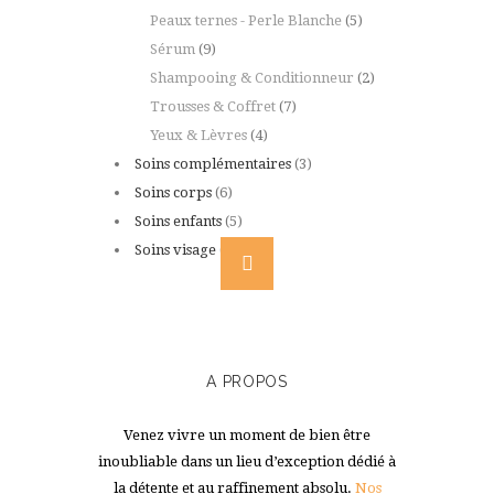
Peaux ternes - Perle Blanche
(5)
Sérum
(9)
Shampooing & Conditionneur
(2)
Trousses & Coffret
(7)
Yeux & Lèvres
(4)
Soins complémentaires
(3)
Soins corps
(6)
Soins enfants
(5)
Soins visage
(9)
A PROPOS
Venez vivre un moment de bien être
inoubliable dans un lieu d’exception dédié à
la détente et au raffinement absolu.
Nos