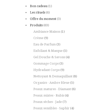
Bon cadeau
(1)
Les rituels
(6)
Offre du moment
(3)
Produits
(63)
Ambiance Maison
(1)
Crème
(9)
Eau de Parfum
(3)
Exfoliant & Masque
(5)
Gel Douche & Savons
(4)
Gommage Corps
(3)
Hydradant Corps
(9)
Nettoyant & Demaquillant
(8)
Organics - Ambre Bleue
(5)
Peaux matures - Diamant
(6)
Peaux mixtes - Rubis
(4)
Peaux sèches - Jade
(7)
Peaux sensibles - Saphir
(4)