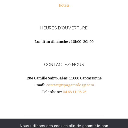
hotels
HEURES D’OUVERTURE
Lundi au dimanche : 10h00 -20h00
CONTACTEZ-NOUS
Rue Camille Saint-Saëns, 11000 Carcassonne
Email:
contact@spagemology.com
Telephone:
04 68 11 96 76
Nous utilisons des cookies afin de garantir le bon