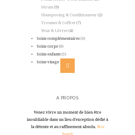
Sérum
(9)
Shampooing & Conditionneur
(2)
Trousses & Coffret
(7)
Yeux & Lèvres
(4)
Soins complémentaires
(3)
Soins corps
(6)
Soins enfants
(5)
Soins visage
(9)
A PROPOS
Venez vivre un moment de bien être
inoubliable dans un lieu d’exception dédié à
la détente et au raffinement absolu.
Nos
hotels