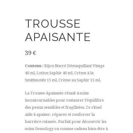
TROUSSE
APAISANTE
39
€
Contenu :
Bijou Nacré Démaquillant Visage
40 ml, Lotion Saphir 40 ml, Crème à la
Smithsonite 15 ml, Crème au Saphir 15 ml.
La Trousse Apaisante réunit 4 soins
incontournables pour restaurer l’équilibre
des peaux sensibles et fragilisées. Ce rituel
aide à apaiser, réparer et renforcer la
barrière cutanée. Parfait pour découvrir les
soins Gemology ou comme cadeau bien-être à