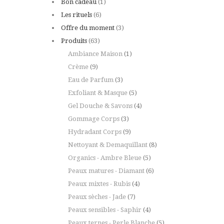
Bon cadeau
(1)
Les rituels
(6)
Offre du moment
(3)
Produits
(63)
Ambiance Maison
(1)
Crème
(9)
Eau de Parfum
(3)
Exfoliant & Masque
(5)
Gel Douche & Savons
(4)
Gommage Corps
(3)
Hydradant Corps
(9)
Nettoyant & Demaquillant
(8)
Organics - Ambre Bleue
(5)
Peaux matures - Diamant
(6)
Peaux mixtes - Rubis
(4)
Peaux sèches - Jade
(7)
Peaux sensibles - Saphir
(4)
Peaux ternes - Perle Blanche
(5)