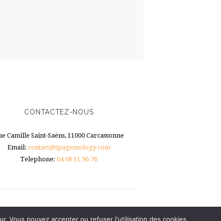
CONTACTEZ-NOUS
ue Camille Saint-Saëns, 11000 Carcassonne
Email:
contact@spagemology.com
Telephone:
04 68 11 96 76
ur. Vous pouvez accepter ou refuser l'utilisation des cookies.