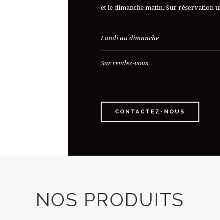
et le dimanche matin. Sur réservation 
Lundi au dimanche
Sur rendez-vous
CONTACTEZ-NOUS
NOS PRODUITS