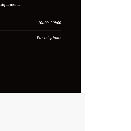
uniquement.
10h00 -20h00
Par téléphone