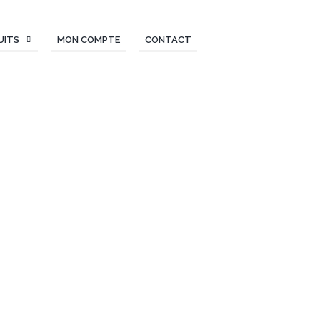
UITS
MON COMPTE
CONTACT