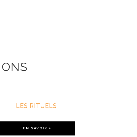
IONS
xception
LES RITUELS
EN SAVOIR +
NOS PRODUITS