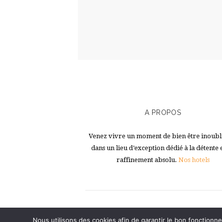
A PROPOS
Venez vivre un moment de bien être inoubl
dans un lieu d’exception dédié à la détente 
raffinement absolu.
Nos hotels
Nous utilisons des cookies afin de garantir le bon fonctionne