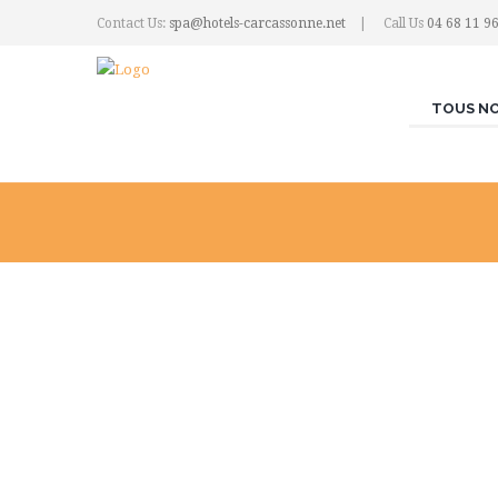
Contact Us:
spa@hotels-carcassonne.net
Call Us
04 68 11 9
TOUS NO