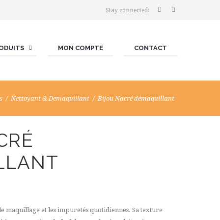
Stay connected:
ODUITS
MON COMPTE
CONTACT
s
Nettoyant & Demaquillant
Bijou Nacré démaquillant
CRÉ
LLANT
e maquillage et les impuretés quotidiennes. Sa texture