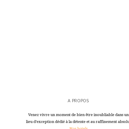
A PROPOS
Venez vivre un moment de bien être inoubliable dans un
lieu d’exception dédié à la détente et au raffinement absol
Nos hotels