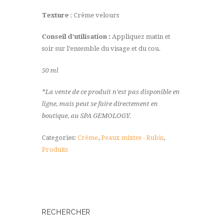
Texture
: Crème velours
Conseil d’utilisation :
Appliquez matin et
soir sur l’ensemble du visage et du cou.
50 ml
*La vente de ce produit n’est pas disponible en
ligne, mais peut se faire directement en
boutique, au SPA GEMOLOGY.
Categories:
Crème
,
Peaux mixtes - Rubis
,
Produits
RECHERCHER