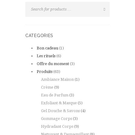
CATEGORIES
Bon cadeau
(1)
Les rituels
(6)
Offre du moment
(3)
Produits
(63)
Ambiance Maison
(1)
Crème
(9)
Eau de Parfum
(3)
Exfoliant & Masque
(5)
Gel Douche & Savons
(4)
Gommage Corps
(3)
Hydradant Corps
(9)
Nettoyant & Demaquillant
(8)