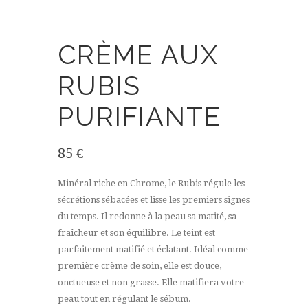
CRÈME AUX
RUBIS
PURIFIANTE
85
€
Minéral riche en Chrome, le Rubis régule les
sécrétions sébacées et lisse les premiers signes
du temps. Il redonne à la peau sa matité, sa
fraîcheur et son équilibre. Le teint est
parfaitement matifié et éclatant. Idéal comme
première crème de soin, elle est douce,
onctueuse et non grasse. Elle matifiera votre
peau tout en régulant le sébum.