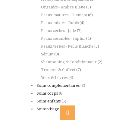
Organics - Ambre Bleue
(5)
Peaux matures - Diamant
(6)
Peaux mixtes - Rubis
(4)
Peaux sèches - Jade
(7)
Peaux sensibles - Saphir
(4)
Peaux ternes - Perle Blanche
(5)
Sérum
(9)
Shampooing & Conditionneur
(2)
Trousses & Coffret
(7)
Yeux & Lèvres
(4)
Soins complémentaires
(3)
Soins corps
(6)
Soins enfants
(5)
Soins visage
(9)