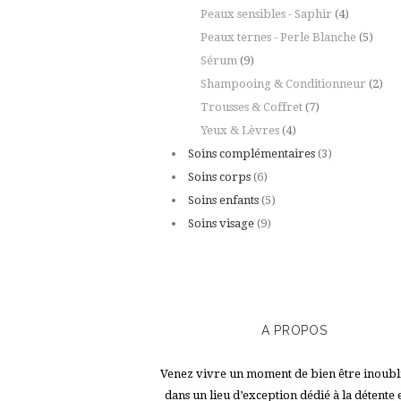
Peaux sensibles - Saphir
(4)
Peaux ternes - Perle Blanche
(5)
Sérum
(9)
Shampooing & Conditionneur
(2)
Trousses & Coffret
(7)
Yeux & Lèvres
(4)
Soins complémentaires
(3)
Soins corps
(6)
Soins enfants
(5)
Soins visage
(9)
A PROPOS
Venez vivre un moment de bien être inoubl
dans un lieu d’exception dédié à la détente 