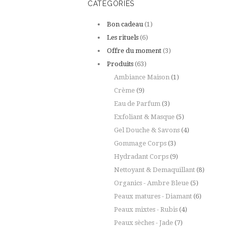
CATEGORIES
Bon cadeau
(1)
Les rituels
(6)
Offre du moment
(3)
Produits
(63)
Ambiance Maison
(1)
Crème
(9)
Eau de Parfum
(3)
Exfoliant & Masque
(5)
Gel Douche & Savons
(4)
Gommage Corps
(3)
Hydradant Corps
(9)
Nettoyant & Demaquillant
(8)
Organics - Ambre Bleue
(5)
Peaux matures - Diamant
(6)
Peaux mixtes - Rubis
(4)
Peaux sèches - Jade
(7)