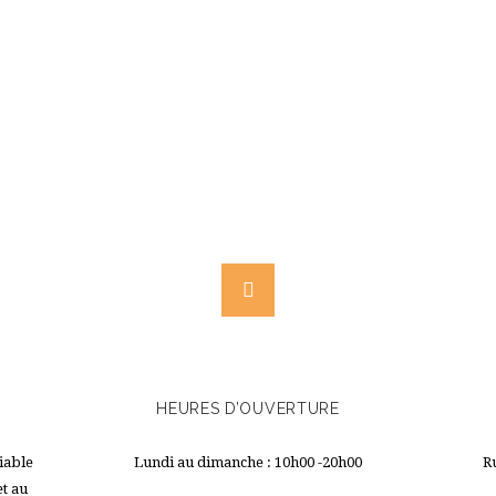
HEURES D’OUVERTURE
iable
Lundi au dimanche : 10h00 -20h00
R
et au