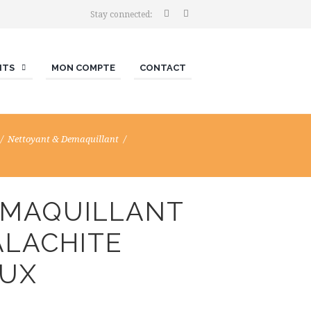
Stay connected:
ITS
MON COMPTE
CONTACT
Nettoyant & Demaquillant
MAQUILLANT
LACHITE
UX