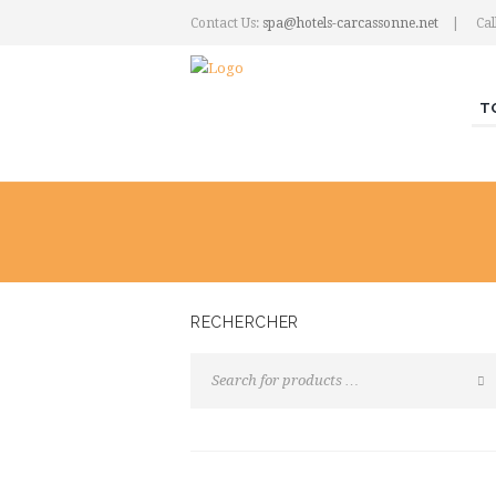
Contact Us:
spa@hotels-carcassonne.net
Cal
T
RECHERCHER