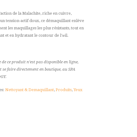
’action de la Malachite, riche en cuivre,
 un tension-actif doux, ce démaquillant enlève
ent les maquillages les plus résistants, tout en
t et en hydratant le contour de l’œil.
 de ce produit n’est pas disponible en ligne,
 se faire directement en boutique, au SPA
GY.
es:
Nettoyant & Demaquillant
,
Produits
,
Yeux